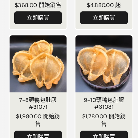
正常價格
$368.00 開始銷售
正常價格
$4,880.00 起
立即購買
立即購買
7-8頭鴨包肚膠
9-10頭鴨包肚膠
#31071
#31081
正常價格
$1,980.00 開始銷
正常價格
$1,780.00 開始銷
售
售
立即購買
立即購買