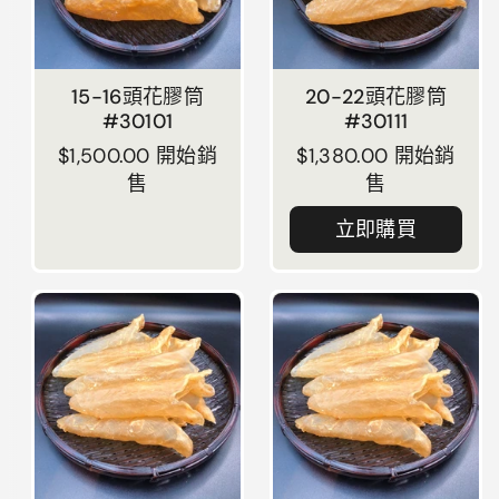
15-16頭花膠筒
20-22頭花膠筒
#30101
#30111
正常價格
$1,500.00 開始銷
正常價格
$1,380.00 開始銷
售
售
立即購買