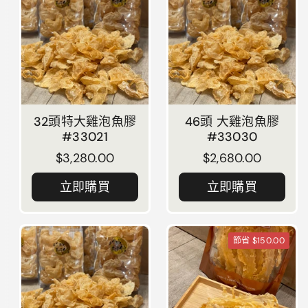
32頭特大雞泡魚膠
46頭 大雞泡魚膠
#33021
#33030
正常價格
$3,280.00
正常價格
$2,680.00
立即購買
立即購買
節省 $150.00