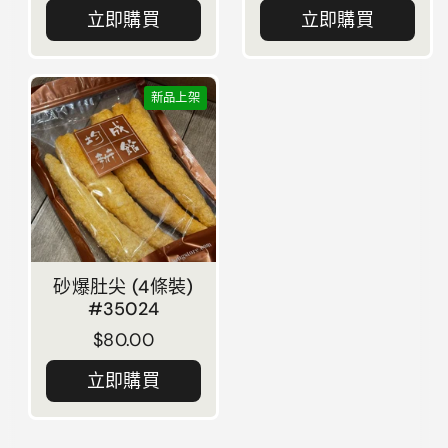
立即購買
立即購買
新品上架
砂爆肚尖 (4條裝)
#35024
正常價格
$80.00
立即購買