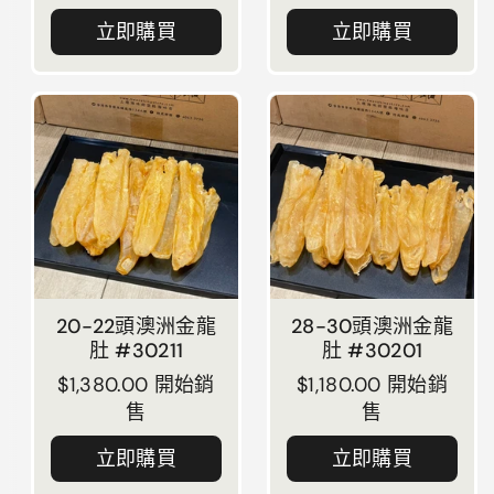
立即購買
立即購買
20-22頭澳洲金龍
28-30頭澳洲金龍
肚 #30211
肚 #30201
正常價格
$1,380.00 開始銷
正常價格
$1,180.00 開始銷
售
售
立即購買
立即購買