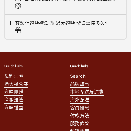
客製化禮籃禮盒 及 過大禮籃 發貨需時多久?
Quick links
Quick links
湯料湯包
Search
過大禮套裝
品牌故事
海味團購
本地配送及運費
商務送禮
海外配送
海味禮盒
會員優惠
付款方法
服務條款