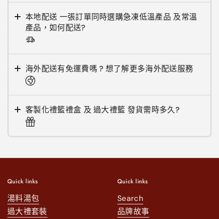
本地配送 一張訂單同時選購急凍低溫產品 及常溫
產品，如何配送?
海外配送有免運費嗎 ? 想了解更多海外配送服務
客製化禮籃禮盒 及 過大禮籃 發貨需時多久?
Quick links
Quick links
湯料湯包
Search
過大禮套裝
品牌故事