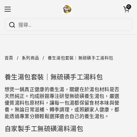
跳至內容
開啟購物
0
開啟選單
首頁
/
系列商品
/
養生湯包套裝｜無硫磺手工湯料包
養生湯包套裝｜無硫磺手工湯料包
想煲一鍋真正健康的養生湯，關鍵在於湯包材料是否
天然純正。均成辦館專注研發無硫磺養生湯包，嚴選
優質湯料包原材料，讓每一包湯都保留食材本味與營
養。無論日常滋補、轉季調理，或照顧家人健康，都
能透過專業分類輕鬆選擇適合自己的養生湯包。
自家製手工無硫磺湯料湯包