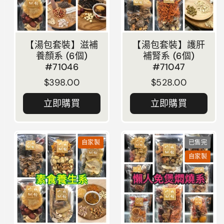
【湯包套裝】滋補
【湯包套裝】護肝
養顏系 (6個)
補腎系 (6個)
#71046
#71047
正常價格
$398.00
正常價格
$528.00
立即購買
立即購買
自家製
已售完
自家製