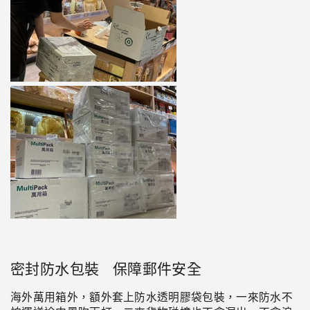
密封防水包裝 保障郵件安全
海外萬用箱外，額外套上防水透明膠袋包裝，一來防水不