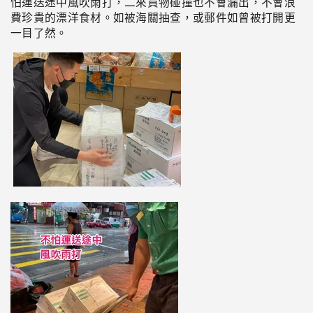
怕運送途中風吹雨打，二來貨物碰撞也不會漏出，不會浪
費珍貴的漂洋食材。如被海關抽查，或郵件如曾被打開更
一目了然。