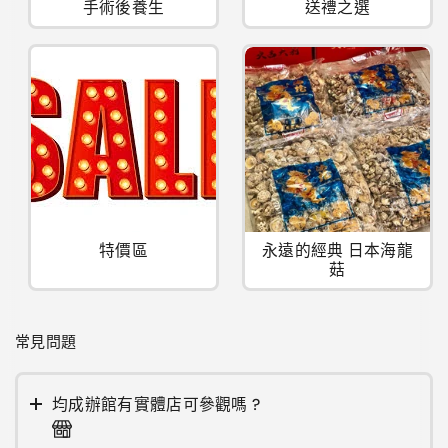
手術後養生
送禮之選
特價區
永遠的經典 日本海龍
菇
常見問題
均成辦館有實體店可參觀嗎 ?