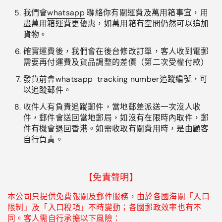
我們會
whatsapp
聯絡你有關運費及萬用箱事宜，用
盡萬用箱運費更優惠，如萬用箱有空間仍然可以追加
貨物。
確實運費後，我們會在後台修改訂單，客人收到電郵
需要再付運費及貨品調整的差價（第二次受權付款）
發貨前會
whatsapp
tracking number追蹤編號，可
以追蹤郵件。
收件人有負責追蹤郵件，當地郵差派送一次沒人收
件，郵件會送回當地郵局，如沒有在限時內取件，郵
件有機會退回香港。如需收取有關費用時，是由顧客
自行負責。
【免責聲明】
本公司只提供免費報關及郵件服務，由於各國海關「入口
限制」及「入口稅項」不時變動；各國郵政效率也有不
同。客人需自行承擔以下風險：