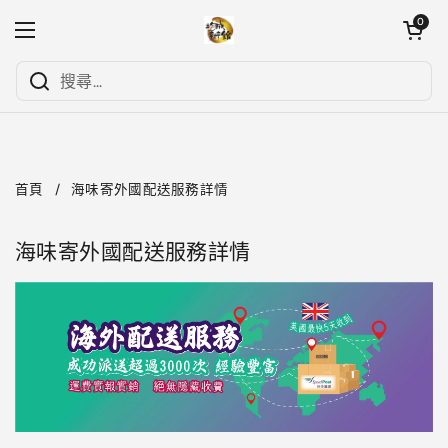
跳至內容
開啟購物
0
開啟選單
首頁
/
海味寄外國配送服務詳情
海味寄外國配送服務詳情