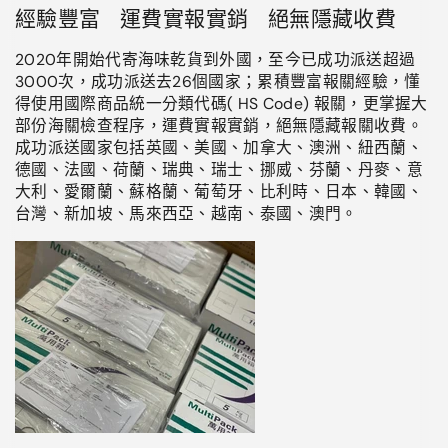
經驗豐富 運費實報實銷 絕無隱藏收費
2020年開始代寄海味乾貨到外國，至今已成功派送超過
3000次，成功派送去26個國家；累積豐富報關經驗，懂
得使用國際商品統一分類代碼( HS Code) 報關，更掌握大
部份海關檢查程序，運費實報實銷，絕無隱藏報關收費。
成功派送國家包括英國、美國、加拿大、澳洲、紐西蘭、
德國、法國、荷蘭、瑞典、瑞士、挪威、芬蘭、丹麥、意
大利、愛爾蘭、蘇格蘭、葡萄牙、比利時、日本、韓國、
台灣、新加坡、馬來西亞、越南、泰國、澳門。