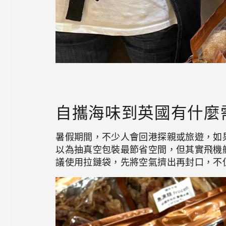
自攜海味到英國有什麼
暑假期間，不少人會回港探親或旅遊，如
以為抽真空包裝最節省空間，但其實飛機
議使用拉鏈袋，先將空氣擠出再封口，不