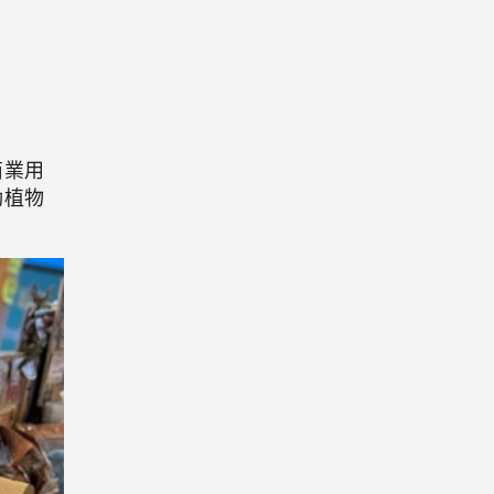
商業用
動植物