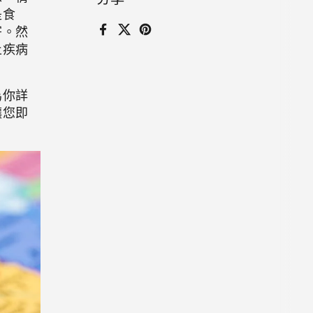
是食
寄。然
Facebook
X (Twitter)
Pinterest
止疾病
為你詳
讓您即