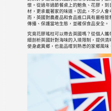
懷。從過年過節餐桌上的鮑魚、花膠，到
材，更承載著家的味道。因此，不少人會
而，英國對農產品和食品進口具有嚴格管
傳播、保護當地生態，並確保食品安全。
究竟花膠瑤柱可以帶去英國嗎？從個人攜
細剖析英國針對海味的入境限制，提供清
使身處異鄉，也能品嚐到熟悉的家鄉風味