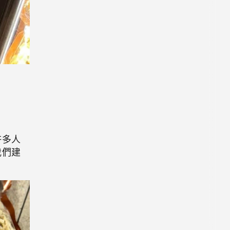
許多人
我們建