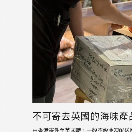
不可寄去英國的海味產
由香港寄件至英國時，一般不設冷凍配送