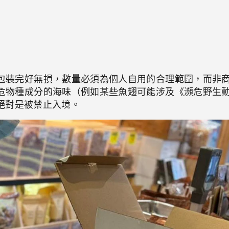
包裝完好無損，數量必須為個人自用的合理範圍，而非
危物種成分的海味（例如某些魚翅可能涉及《瀕危野生
則絕對是被禁止入境。