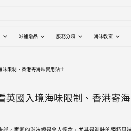
選
滋補燉品
服務分類
海味教室
海味限制、香港寄海味實用貼士
看英國入境海味限制、香港寄海
來説，家鄉的滋味總是令人懷念，尤其是海味的獨特風