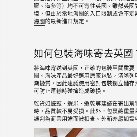
膠、海參等）均不可寄往英國。雖然英國
境，但由於當地海關的入口限制或會不定
海關
的最新進口規定。
如何包裝海味寄去英國
將海味寄送到英國，正確的包裝至關重要
關。海味產品最好選用原廠包裝，清晰列
潮變質，因此建議使用密封包裝獨立儲存
可防止運輸時碰撞造成破損。
乾貨如蠔豉、蝦米、蝦乾等建議在寄出前
時，品質較不易受損。此外，包裹總重量最
誤判為商業用途而被扣查。外箱亦應如實