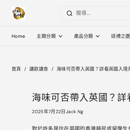
跳至內容
Home
主題分類
產品分類
送禮之
首頁
/
講飲講食
/
海味可否帶入英國？詳看英國入境
海味可否帶入英國？詳
2025年7月22日
Jack Ng
對於許多居住在英國的香港移民或留學生