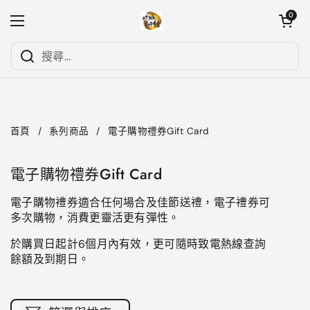
跳至內容
開啟購物
0
開啟選單
首頁
/
系列商品
/
電子購物禮券Gift Card
電子購物禮券Gift Card
電子購物禮券適合任何場合及佳節送禮，
電子禮券可
多次購物，消費更靈活更有彈性。
於購買日起計6個月內有效
，
更可隨時致電熱線查詢
餘額及到期日。