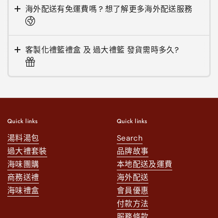
海外配送有免運費嗎 ? 想了解更多海外配送服務
客製化禮籃禮盒 及 過大禮籃 發貨需時多久?
Quick links
Quick links
湯料湯包
Search
過大禮套裝
品牌故事
海味團購
本地配送及運費
商務送禮
海外配送
海味禮盒
會員優惠
付款方法
服務條款