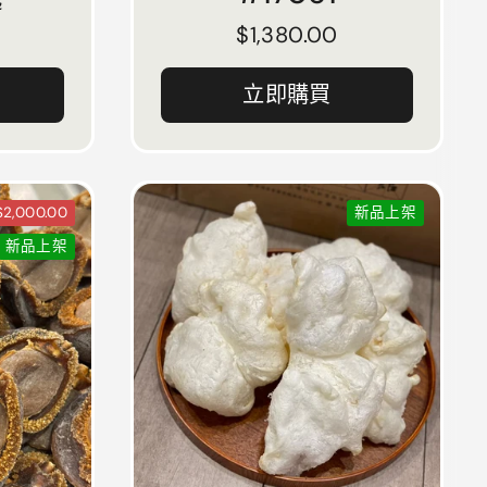
起
正常價格
$1,380.00
立即購買
2,000.00
新品上架
新品上架