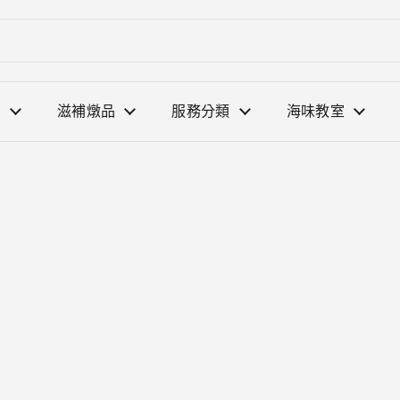
選
滋補燉品
服務分類
海味教室