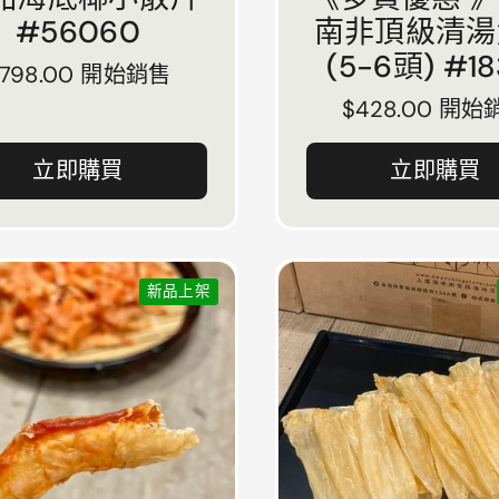
#56060
南非頂級清湯
(5-6頭) #18
正常價格
$798.00 開始銷售
正常價格
$428.00 開始
立即購買
立即購買
新品上架