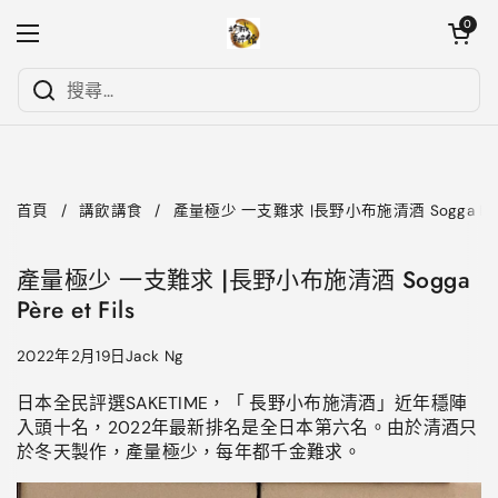
跳至內容
開啟購物
0
開啟選單
首頁
/
講飲講食
/
產量極少 一支難求 |長野小布施清酒 Sogga Père 
產量極少 一支難求 |長野小布施清酒 Sogga
Père et Fils
2022年2月19日
Jack Ng
日本全民評選SAKETIME，
「 長野小布施清酒
」
近年穩陣
入頭十名，2022年最新排名是全日本第六名。由於清酒只
於冬天製作，產量極少，每年都千金難求。