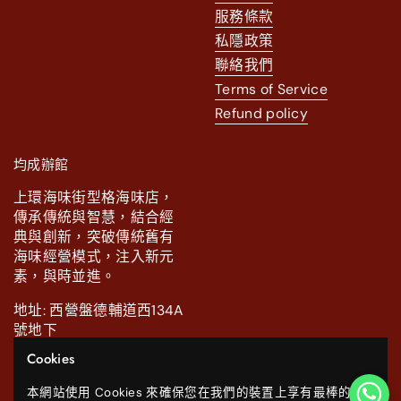
服務條款
私隱政策
聯絡我們
Terms of Service
Refund policy
均成辦館
上環海味街型格海味店，
傳承傳統與智慧，結合經
典與創新，突破傳統舊有
海味經營模式，注入新元
素，與時並進。
地址: 西營盤德輔道西134A
號地下
Cookies
電話: 2111 0886.
本網站使用 Cookies 來確保您在我們的裝置上享有最棒的使