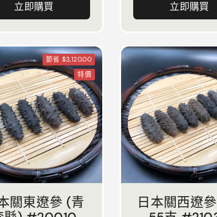
立即購買
立即購買
節省 $3,120.00
特價
本關東遼參 (青
日本關西遼參