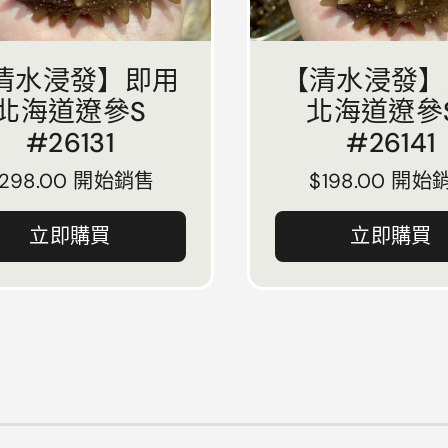
清水浸發】即用
【清水浸發】
北海道遼參S
北海道遼參
#26131
#26141
正常價格
298.00 開始銷售
正常價格
$198.00 開始
立即購買
立即購買