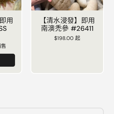
即用
【清水浸發】即用
SS
南澳禿參 #26411
正常價格
$198.00 起
銷售