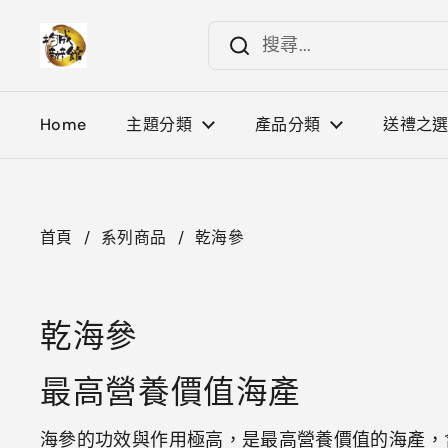
跳至內容
Home
主題分類
產品分類
送禮之
首頁
/
系列商品
/
乾海參
乾海參
最高營養價值海產
海參的功效與作用極高，是最高營養價值的海產，