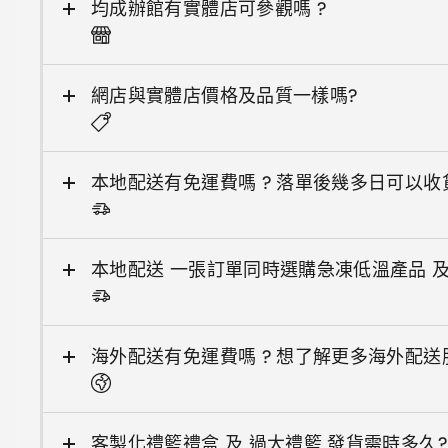
均成辦館有實體店可參觀嗎 ?
網店與實體店價格及品質一樣嗎?
本地配送有免運費嗎 ? 落單後幾多日可以收
本地配送 一張訂單同時選購急凍低溫產品 
海外配送有免運費嗎 ? 想了解更多海外配送
客製化禮籃禮盒 及 過大禮籃 發貨需時多久?