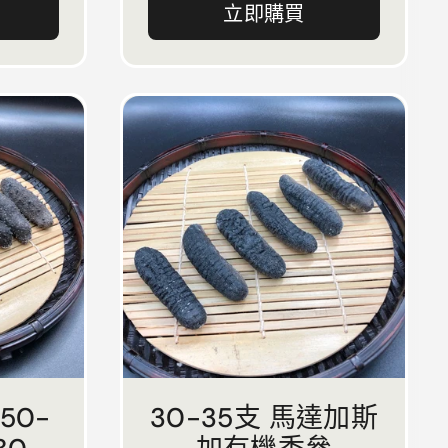
立即購買
50-
30-35支 馬達加斯