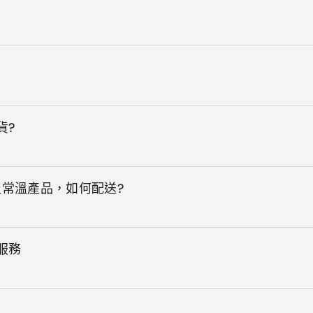
貨?
及常溫產品，如何配送?
服務