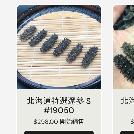
北海道特選遼參 S
北
#19050
正常價格
$298.00 開始銷售