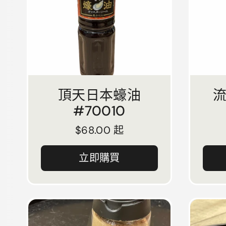
頂天日本蠔油
#70010
正常價格
$68.00 起
立即購買