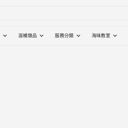
選
滋補燉品
服務分類
海味教室