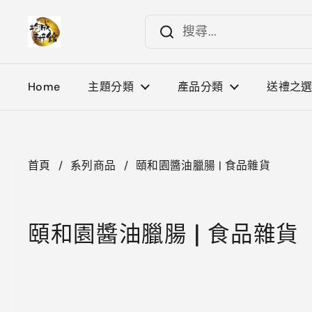
跳至內容
Home
主題分類
產品分類
送禮之
首頁
/
系列商品
/
頤和園醬油臘腸 | 食品雜貨
頤和園醬油臘腸 | 食品雜貨