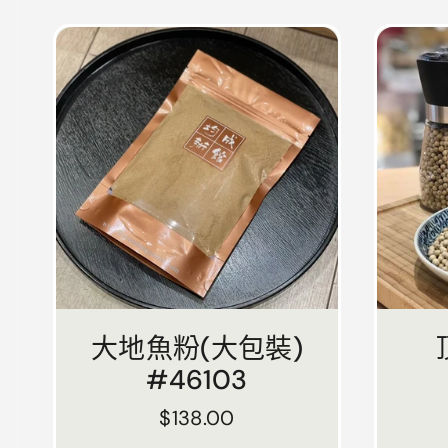
大地魚粉(大包裝)
#46103
正常價格
$138.00