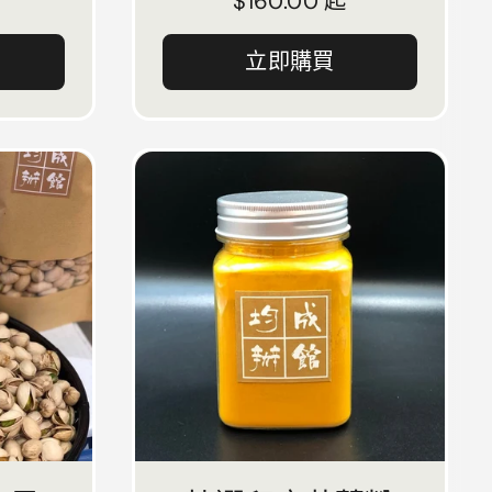
正常價格
$160.00 起
立即購買