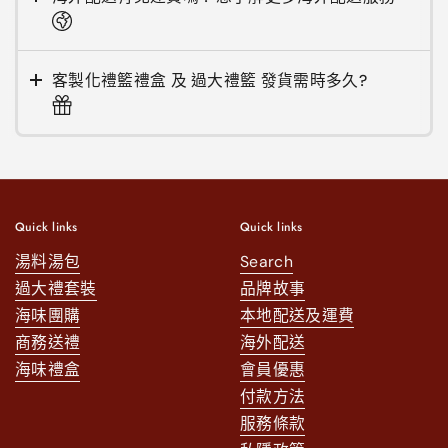
客製化禮籃禮盒 及 過大禮籃 發貨需時多久?
Quick links
Quick links
湯料湯包
Search
過大禮套裝
品牌故事
海味團購
本地配送及運費
商務送禮
海外配送
海味禮盒
會員優惠
付款方法
服務條款