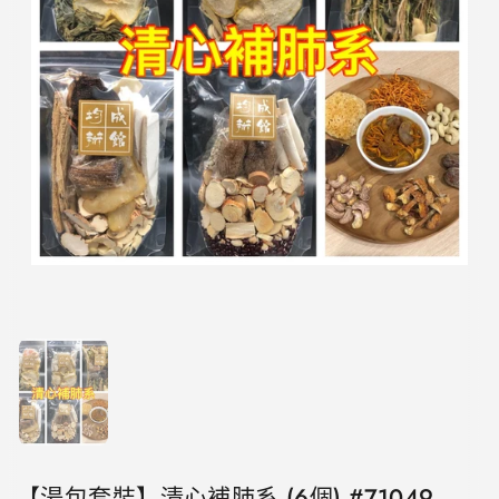
顯示投影片 1
【湯包套裝】清心補肺系 (6個) #71049