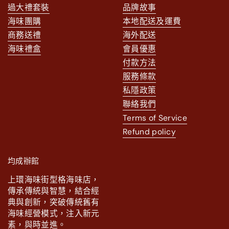
過大禮套裝
品牌故事
海味團購
本地配送及運費
商務送禮
海外配送
海味禮盒
會員優惠
付款方法
服務條款
私隱政策
聯絡我們
Terms of Service
Refund policy
均成辦館
上環海味街型格海味店，
傳承傳統與智慧，結合經
典與創新，突破傳統舊有
海味經營模式，注入新元
素，與時並進。