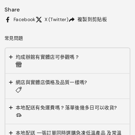
Share
Facebook
X (Twitter)
複製到剪貼板
常見問題
均成辦館有實體店可參觀嗎 ?
網店與實體店價格及品質一樣嗎?
本地配送有免運費嗎 ? 落單後幾多日可以收貨?
本地配送 一張訂單同時選購急凍低溫產品 及常溫