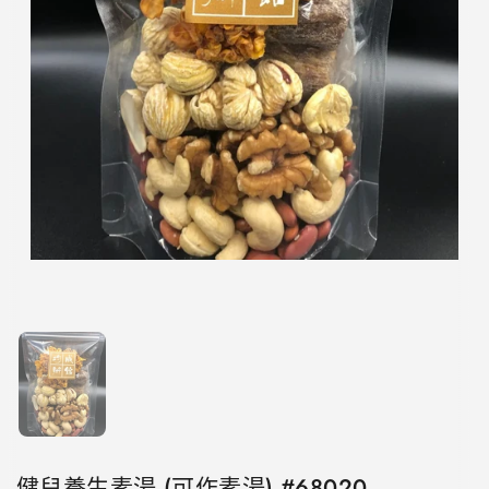
顯示投影片 1
健兒養生素湯 (可作素湯) #68020