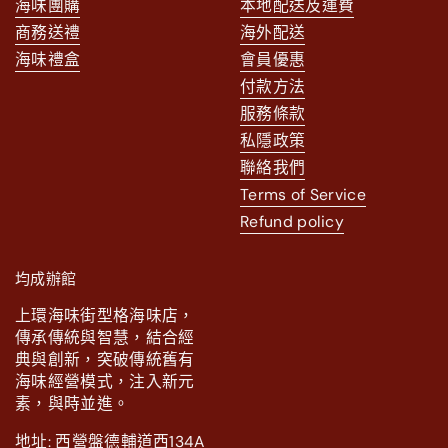
海味團購
本地配送及運費
商務送禮
海外配送
海味禮盒
會員優惠
付款方法
服務條款
私隱政策
聯絡我們
Terms of Service
Refund policy
均成辦館
上環海味街型格海味店，
傳承傳統與智慧，結合經
典與創新，突破傳統舊有
海味經營模式，注入新元
素，與時並進。
地址: 西營盤德輔道西134A