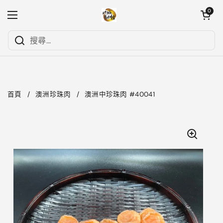
跳至內容
開啟購物
0
開啟選單
首頁
/
澳洲珍珠肉
/
澳洲中珍珠肉 #40041